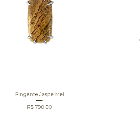
Visualização rápida
Pingente Jaspe Mel
Preço
R$ 790,00