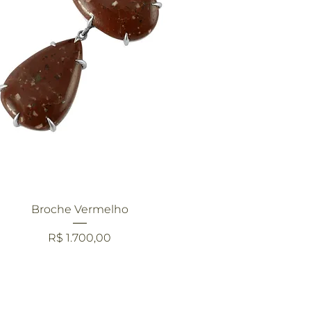
Visualização rápida
Broche Vermelho
Preço
R$ 1.700,00