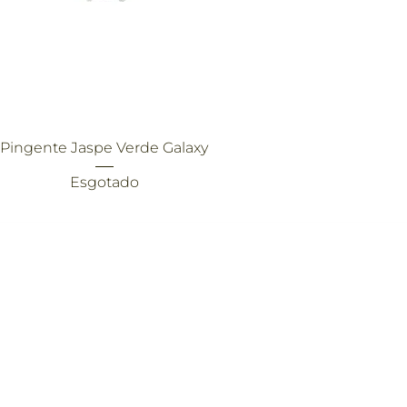
Visualização rápida
Pingente Jaspe Verde Galaxy
Esgotado