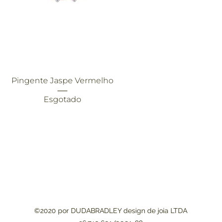
Visualização rápida
Pingente Jaspe Vermelho
Esgotado
©2020 por DUDABRADLEY design de joia LTDA