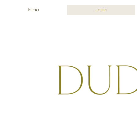
Início
Joias