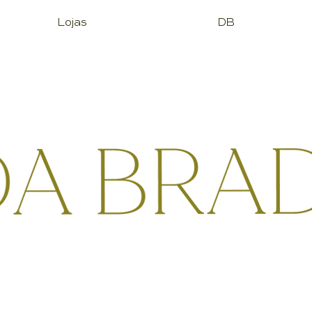
Lojas
DB