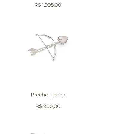
Preço
R$ 1.998,00
Broche Flecha
Preço
R$ 900,00