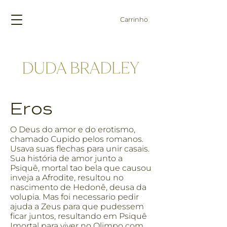
Carrinho
Eros
O Deus do amor e do erotismo,
chamado Cupido pelos romanos.
Usava suas flechas para unir casais.
Sua história de amor junto a
Psiquê, mortal tao bela que causou
inveja a Afrodite, resultou no
nascimento de Hedonê, deusa da
volupia. Mas foi necessario pedir
ajuda a Zeus para que pudessem
ficar juntos, resultando em Psiquê
Imortal para viver no Olimpo com