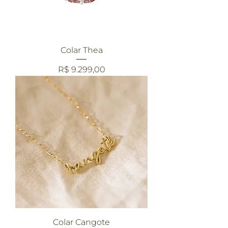
Colar Thea
Preço
R$ 9.299,00
Colar Cangote