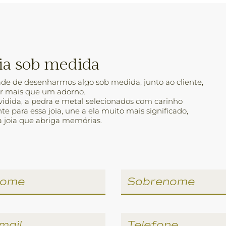
oia sob medida
dade de desenharmos algo sob medida, junto ao cliente,
ar mais que um adorno.
ividida, a pedra e metal selecionados com carinho
e para essa joia, une a ela muito mais significado,
 joia que abriga memórias.