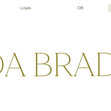
Lojas
DB