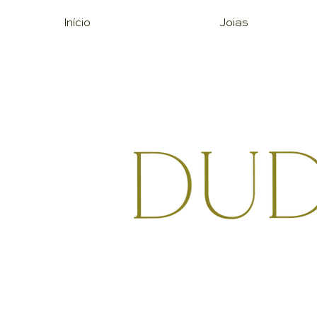
Início
Joias