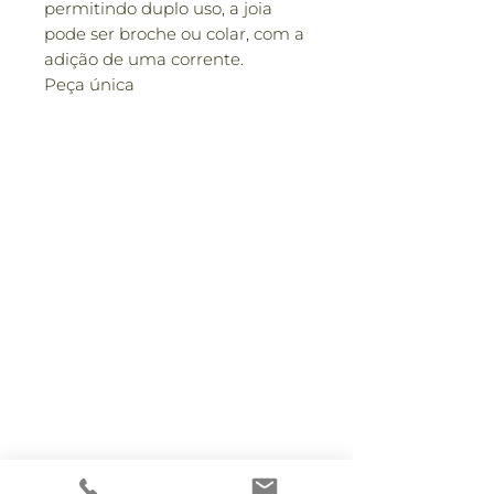
permitindo duplo uso, a joia
pode ser broche ou colar, com a
adição de uma corrente.
Peça única