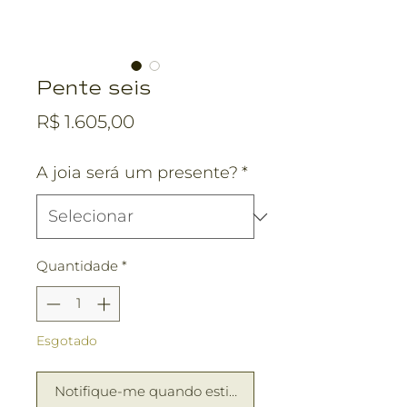
Pente seis
Preço
R$ 1.605,00
A joia será um presente?
*
Quantidade
*
Esgotado
Notifique-me quando estiver disponível