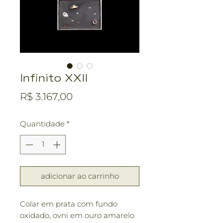
Infinito XXII
Preço
R$ 3.167,00
Quantidade
*
adicionar ao carrinho
Colar em prata com fundo
oxidado, ovni em ouro amarelo