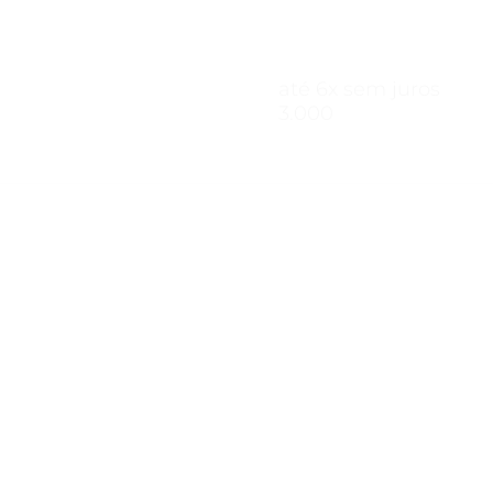
até 6x sem 
3.000