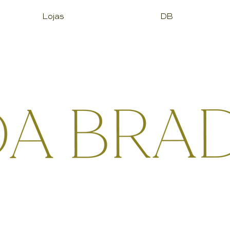
Lojas
DB