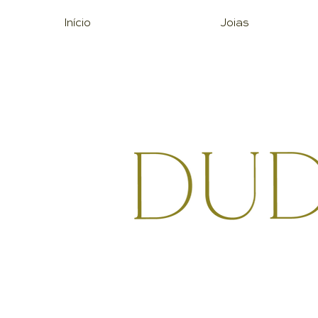
Início
Joias