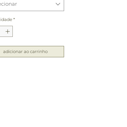
ecionar
idade
*
adicionar ao carrinho