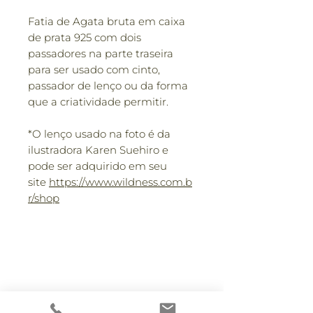
Fatia de Agata bruta em caixa
de prata 925 com dois
passadores na parte traseira
para ser usado com cinto,
passador de lenço ou da forma
que a criatividade permitir.
*O lenço usado na foto é da
ilustradora Karen Suehiro e
pode ser adquirido em seu
site
https://www.wildness.com.b
r/shop