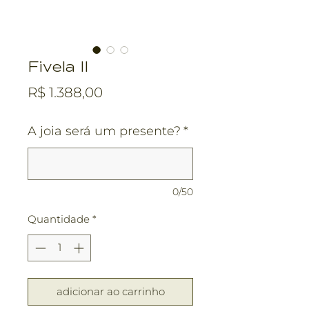
Fivela II
Preço
R$ 1.388,00
A joia será um presente?
*
0/50
Quantidade
*
adicionar ao carrinho