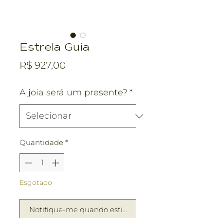
Estrela Guia
Preço
R$ 927,00
A joia será um presente?
*
Quantidade
*
Esgotado
Notifique-me quando estiver disponível