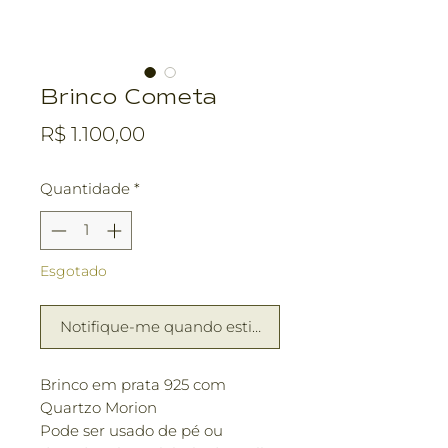
Brinco Cometa
Preço
R$ 1.100,00
Quantidade
*
Esgotado
Notifique-me quando estiver disponível
Brinco em prata 925 com
Quartzo Morion
Pode ser usado de pé ou