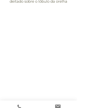
deitado sobre o lóbulo da orelha